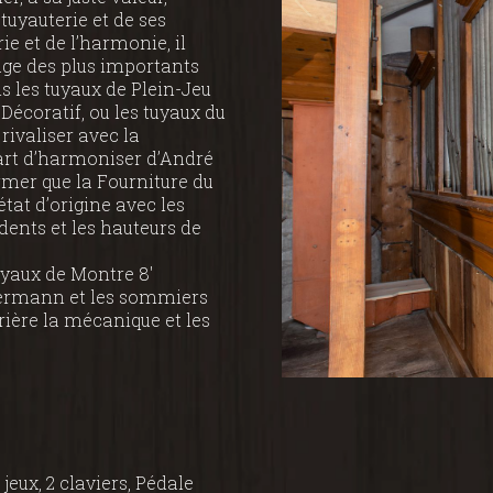
tuyauterie et de ses
rie et de l’harmonie, il
age des plus importants
s les tuyaux de Plein-Jeu
Décoratif, ou les tuyaux du
ivaliser avec la
’art d’harmoniser d’André
er que la Fourniture du
at d’origine avec les
 dents et les hauteurs de
uyaux de Montre 8'
bermann et les sommiers
ière la mécanique et les
 jeux, 2 claviers, Pédale