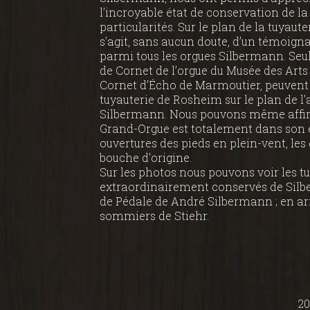
l’incroyable état de conservation de la 
particularités. Sur le plan de la tuyaute
s’agit, sans aucun doute, d’un témoign
parmi tous les orgues Silbermann. Seul
de Cornet de l’orgue du Musée des Arts 
Cornet d’Écho de Marmoutier, peuvent r
tuyauterie de Rosheim sur le plan de l
Silbermann. Nous pouvons même affirm
Grand-Orgue est totalement dans son ét
ouvertures des pieds en plein-vent, les
bouche d’origine.
Sur les photos nous pouvons voir les t
extraordinairement conservés de Sil
de Pédale de André Silbermann ; en arr
sommiers de Stiehr.
20