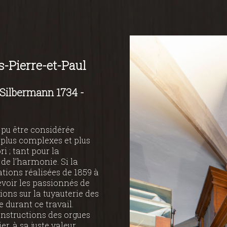
s-Pierre-et-Paul
 Silbermann 1734 -
t pu être considérée
 plus complexes et plus
ri ; tant pour la
 de l’harmonie. Si la
ations réalisées de 1859 à
evoir les passionnés de
ons sur la tuyauterie des
durant ce travail.
nstructions des orgues
, à sa juste valeur,