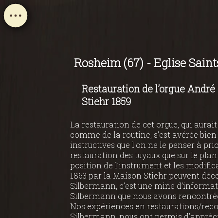
Rosheim (67) - Eglise Saint
Restauration de l’orgue André
Stiehr 1859
La restauration de cet orgue, qui aurai
comme de la routine, s’est avérée bien
instructives que l'on ne le penser à prio
restauration des tuyaux que sur le plan
position de l’instrument et les modific
1863 par la Maison Stiehr peuvent déc
Silbermann, c’est une mine d’informati
Silbermann que nous avons rencontrée 
Nos expériences en restaurations/reco
Silbermann, nous ont permis d’apprécier