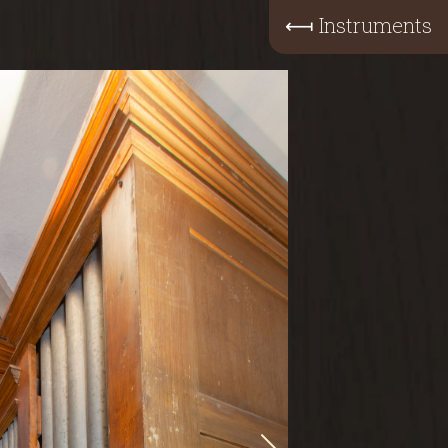
⟻
Instruments