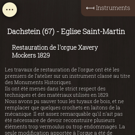
⟻
Instruments
Dachstein (67) - Eglise Saint-Martin
Restauration de l'orgue Xavery
Mockers 1829
Les travaux de restauration de l’orgue ont été les
premiers de l'atelier sur un instrument classé au titre
des Monuments Historiques.
Ils ont été menés dans le strict respect des
techniques et des matériaux utilisés en 1829.
Nous avons pu sauver tous les tuyaux de bois, et ne
remplacer que quelques crochets en laitons de la
mécanique. Il est assez remarquable qu’il n’ait pas
été nécessaire de devoir reconstruire plusieurs
éléments trop vermoulus ou trop endommagés. La
seule modification apportée à l’orgue a été de