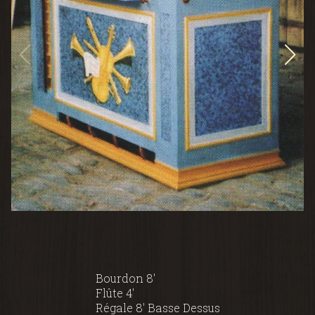
Bourdon 8'
Flûte 4'
Régale 8' Basse Dessus