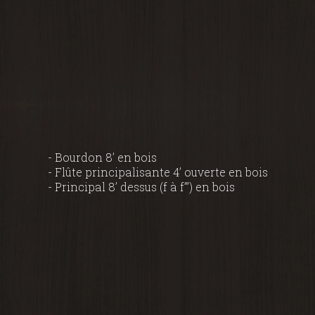
- Bourdon 8’ en bois
- Flûte principalisante 4’ ouverte en bois
- Principal 8’ dessus (f à f’’’) en bois