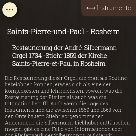
⟻
Instrumente
Saints-Pierre-und-Paul - Rosheim
Restaurierung der André-Silbermann-
Orgel 1734 -Stiehr 1859 der Kirche
Saints-Pierre-et-Paul in Rosheim.
Die Restaurierung dieser Orgel, die man als Routine
bezeichnen können, erwies sich als eine der
komplexesten und lehrreichsten; sowohl was die
Restaurierung der Pfeifen als auch was die
Intonation betrifft. Auch wenn die Lage des
Instruments und die zwischen 1859 und 1863 von
den Orgelbauern Stiehr vorgenommenen
Änderungen die Silbermann-Liebhaber enttäuschen
mögen, gibt es eine Fülle von Informationen über
das Pfeifenwerk der Silbermanns, auf die wir