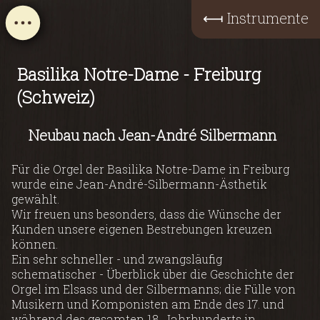
⟻
Instrumente
Basilika Notre-Dame - Freiburg
(Schweiz)
Neubau nach Jean-André Silbermann
Für die Orgel der Basilika Notre-Dame in Freiburg
wurde eine Jean-André-Silbermann-Ästhetik
gewählt.
Wir freuen uns besonders, dass die Wünsche der
Kunden unsere eigenen Bestrebungen kreuzen
können.
Ein sehr schneller - und zwangsläufig
schematischer - Überblick über die Geschichte der
Orgel im Elsass und der Silbermanns; die Fülle von
Musikern und Komponisten am Ende des 17. und
während des gesamten 18. Jahrhunderts in